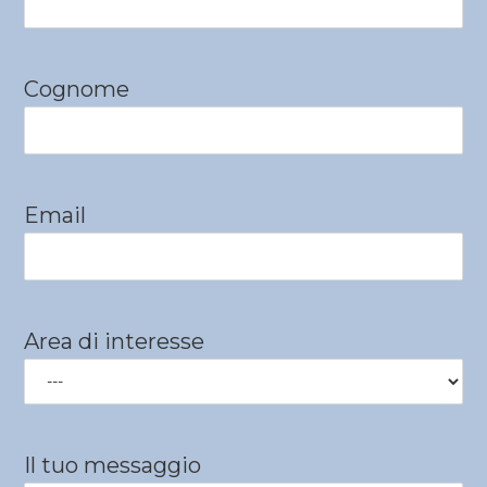
Cognome
Email
Area di interesse
Il tuo messaggio