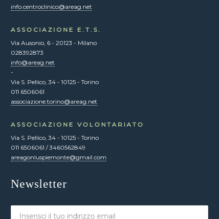
info.centroclinico@areag.net
ASSOCIAZIONE E.T.S.
Via Ausonio, 6 - 20123 - Milano
028392873
info@areag.net
-
Via S. Pellico, 34 - 10125 - Torino
011 6506061
associazione.torino@areag.net
ASSOCIAZIONE VOLONTARIATO
Via S. Pellico, 34 - 10125 - Torino
011 6506061 / 3460562849
areagonluspiemonte@gmail.com
Newsletter