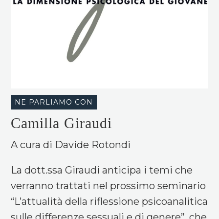
NE PARLIAMO CON
Camilla Giraudi
A cura di Davide Rotondi
La dott.ssa Giraudi anticipa i temi che
verranno trattati nel prossimo seminario
“L’attualità della riflessione psicoanalitica
sulle differenze sessuali e di genere”, che