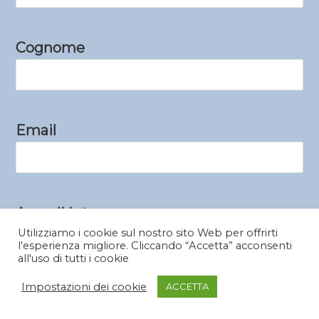
Cognome
Email
Area di interesse
Utilizziamo i cookie sul nostro sito Web per offrirti
l'esperienza migliore. Cliccando “Accetta” acconsenti
all'uso di tutti i cookie
Impostazioni dei cookie
ACCETTA
Il tuo messaggio