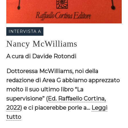
INTERVISTA A
Nancy McWilliams
A cura di Davide Rotondi
Dottoressa McWilliams, noi della
redazione di Area G abbiamo apprezzato
molto il suo ultimo libro “La
supervisione” (
Ed. Raffaello Cortina,
2022
) e ci piacerebbe porle a...
Leggi
tutto