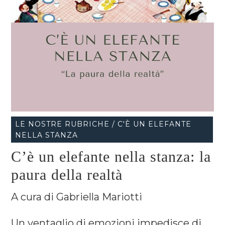
LE NOSTRE RUBRICHE / C'È UN ELEFANTE
NELLA STANZA
C’è un elefante nella stanza: la
paura della realtà
A cura di Gabriella Mariotti
Un ventaglio di emozioni impedisce di