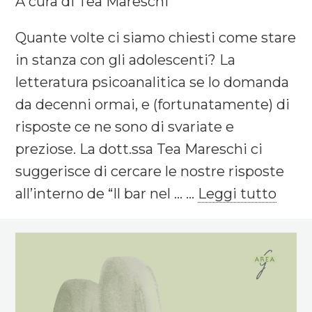
A cura di Tea Mareschi
Quante volte ci siamo chiesti come stare
in stanza con gli adolescenti? La
letteratura psicoanalitica se lo domanda
da decenni ormai, e (fortunatamente) di
risposte ce ne sono di svariate e
preziose. La dott.ssa Tea Mareschi ci
suggerisce di cercare le nostre risposte
all’interno de “Il bar nel ... ...
Leggi tutto