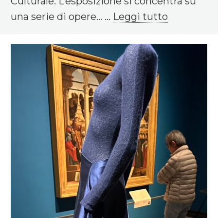
Culturale. L’esposizione si concentra su
una serie di opere... ...
Leggi tutto