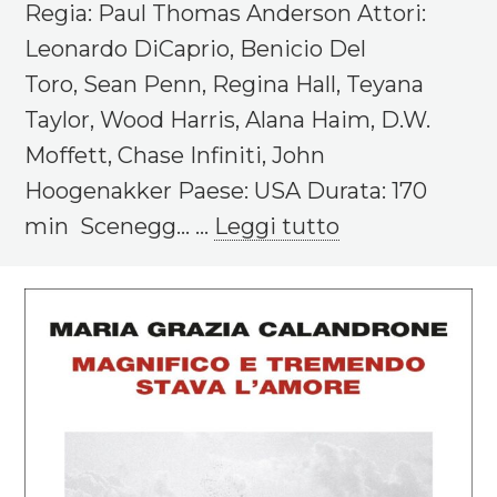
Regia: Paul Thomas Anderson Attori:
Leonardo DiCaprio, Benicio Del
Toro, Sean Penn, Regina Hall, Teyana
Taylor, Wood Harris, Alana Haim, D.W.
Moffett, Chase Infiniti, John
Hoogenakker Paese: USA Durata: 170
min Scenegg... ...
Leggi tutto