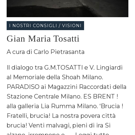
I NOSTRI CONSIGLI / VISIONI
Gian Maria Tosatti
A cura di Carlo Pietrasanta
Il dialogo tra G.M.TOSATTI e V. Lingiardi
al Memoriale della Shoah Milano.
PARADISO ai Magazzini Raccordati della
Stazione Centrale Milano. ES BRENT !
alla galleria Lia Rumma Milano. ‘Brucia !
Fratelli, brucia! La nostra povera città
brucia! Venti malvagi, pieni di ira Si