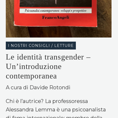
I NOSTRI CONSIGLI / LETTURE
Le identità transgender –
Un’introduzione
contemporanea
A cura di Davide Rotondi
Chi è l’autrice? La professoressa
Alessandra Lemma è una psicoanalista
di fama internazionale; membro della