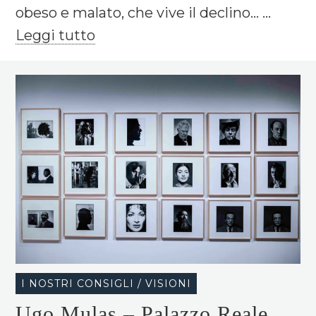
obeso e malato, che vive il declino... ...
Leggi tutto
I NOSTRI CONSIGLI / VISIONI
Ugo Mulas – Palazzo Reale,