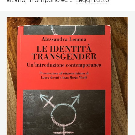
alzano, irrompono e... ...
Leggi tutto