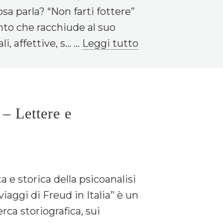
cosa parla? “Non farti fottere”
nto che racchiude al suo
affettive, s... ...
Leggi tutto
 Lettere e
a e storica della psicoanalisi
viaggi di Freud in Italia” è un
rca storiografica, sui