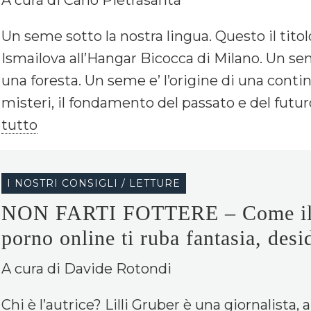
Un seme sotto la nostra lingua. Questo il tito
Ismailova all’Hangar Bicocca di Milano. Un sem
una foresta. Un seme e’ l’origine di una cont
misteri, il fondamento del passato e del futuro. 
tutto
I NOSTRI CONSIGLI / LETTURE
NON FARTI FOTTERE – Come il 
porno online ti ruba fantasia, desi
A cura di Davide Rotondi
Chi è l’autrice? Lilli Gruber è una giornalista, 