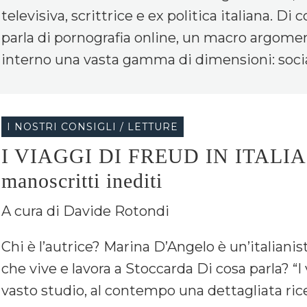
televisiva, scrittrice e ex politica italiana. Di 
parla di pornografia online, un macro argome
interno una vasta gamma di dimensioni: sociali, 
I NOSTRI CONSIGLI / LETTURE
I VIAGGI DI FREUD IN ITALIA –
manoscritti inediti
A cura di Davide Rotondi
Chi è l’autrice? Marina D’Angelo è un’italianist
che vive e lavora a Stoccarda Di cosa parla? “I 
vasto studio, al contempo una dettagliata rice