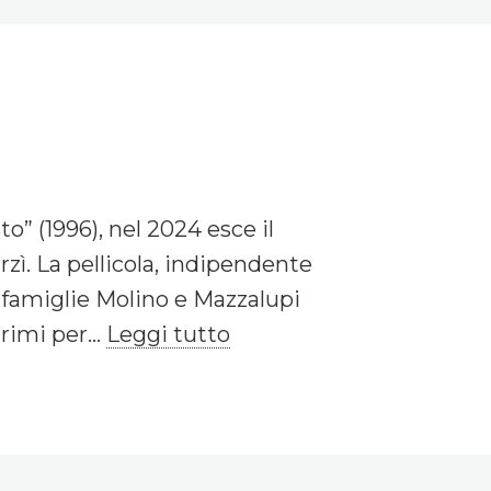
o” (1996), nel 2024 esce il
zì. La pellicola, indipendente
e famiglie Molino e Mazzalupi
rimi per...
Leggi tutto