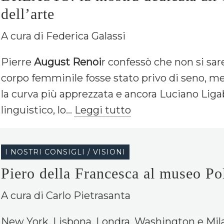
dell’arte
A cura di Federica Galassi
Pierre
August Renoi
r confessò che non si sare
corpo femminile fosse stato privo di seno, m
la curva più apprezzata e ancora Luciano Ligab
linguistico, lo...
Leggi tutto
I NOSTRI CONSIGLI / VISIONI
Piero della Francesca al museo Po
A cura di Carlo Pietrasanta
New York, Lisbona, Londra, Washington e Milan