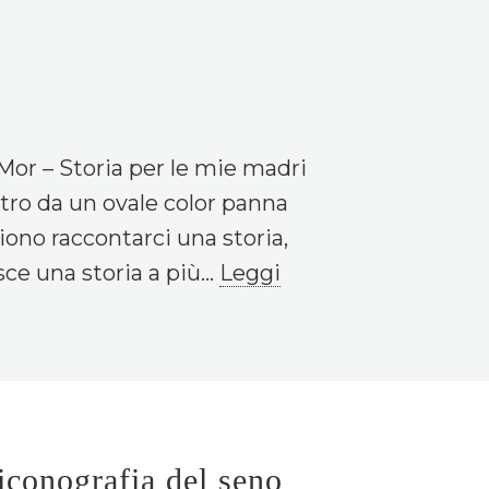
Mor – Storia per le mie madri
ntro da un ovale color panna
ono raccontarci una storia,
e una storia a più...
Leggi
iconografia del seno