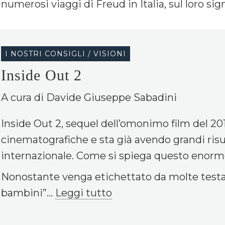
numerosi viaggi di Freud in Italia, sul loro signif
I NOSTRI CONSIGLI / VISIONI
Inside Out 2
A cura di Davide Giuseppe Sabadini
Inside Out 2
, sequel dell’omonimo film del 201
cinematografiche e sta già avendo grandi risu
internazionale. Come si spiega questo enor
Nonostante venga etichettato da molte test
bambini”...
Leggi tutto