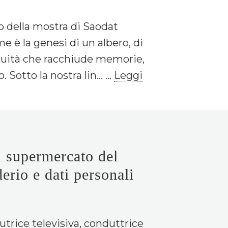
lo della mostra di Saodat
e è la genesi di un albero, di
inuità che racchiude memorie,
Sotto la nostra lin... ...
Leggi
supermercato del
derio e dati personali
autrice televisiva, conduttrice