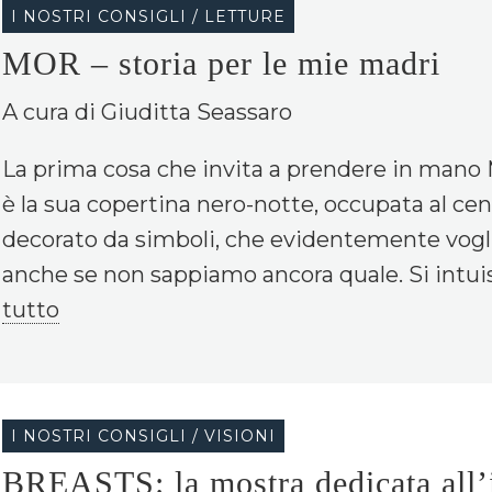
I NOSTRI CONSIGLI / LETTURE
MOR – storia per le mie madri
A cura di Giuditta Seassaro
La prima cosa che invita a prendere in mano
è la sua copertina nero-notte, occupata al ce
decorato da simboli, che evidentemente vogli
anche se non sappiamo ancora quale. Si intuisc
tutto
I NOSTRI CONSIGLI / VISIONI
BREASTS: la mostra dedicata all’