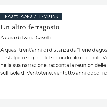
I NOSTRI CONSIGLI / VISIONI
Un altro ferragosto
A cura di Ivano Caselli
A quasi trent’anni di distanza da “Ferie d’agost
nostalgico sequel del secondo film di Paolo Vir
nella sua narrazione, racconta la reunion dell
sull’isola di Ventotene, ventotto anni dopo: i p