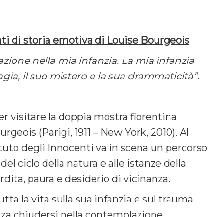
ti di storia emotiva di Louise Bourgeois
razione nella mia infanzia. La mia infanzia
ia, il suo mistero e la sua drammaticità”.
r visitare la doppia mostra fiorentina
urgeois (Parigi, 1911 – New York, 2010). Al
tuto degli Innocenti va in scena un percorso
del ciclo della natura e alle istanze della
rdita, paura e desiderio di vicinanza.
utta la vita sulla sua infanzia e sul trauma
enza chiudersi nella contemplazione