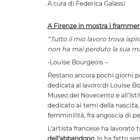
A cura di Federica Galassi
A Firenze in mostra i frammen
“Tutto il mio lavoro trova ispi
non ha mai perduto la sua mag
-Louise Bourgeois –
Restano ancora pochi giorni pe
dedicata al lavoro di Louise Bo
Museo del Novecento e all’Isti
dedicato ai temi della nascita, 
femminilità, fra angoscia di pe
L’artista francese ha lavorato t
dell’abbandono
, lo ha fatto s