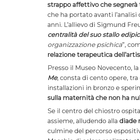
strappo affettivo che segnerà 
che ha portato avanti l’analisi
anni. L’allievo di Sigmund Fr
centralità del suo stallo edipi
organizzazione psichica
”, co
relazione terapeutica dell’artis
Presso il Museo Novecento, la
Me
, consta di cento opere, tra
installazioni in bronzo e sper
sulla maternità che non ha nul
Se il centro del chiostro ospi
assieme, alludendo alla
diade
culmine del percorso espositiv