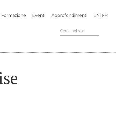
Formazione
Eventi
Approfondimenti
EN
FR
ise