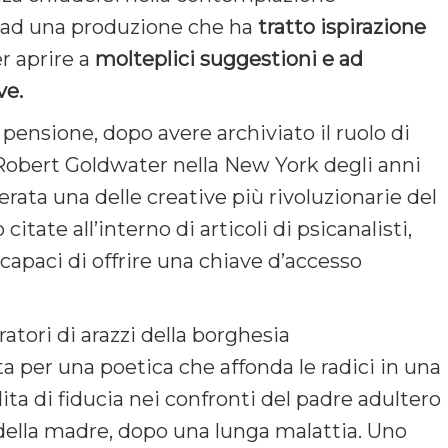
a ad una produzione che ha
tratto ispirazione
r aprire a
molteplici suggestioni e ad
ve.
 pensione, dopo avere archiviato il ruolo di
Robert Goldwater nella New York degli anni
rata una delle creative più rivoluzionarie del
tate all’interno di articoli di psicanalisti,
apaci di offrire una chiave d’accesso
atori di arazzi della borghesia
ta per una poetica che affonda le radici in una
ita di fiducia nei confronti del padre adultero
ella madre, dopo una lunga malattia. Uno