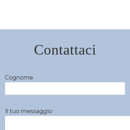
Contattaci
Cognome
Il tuo messaggio