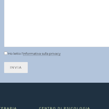
Ho letto l'
informativa sulla privacy
TERAPIA
CENTRO DI PSICOLOGIA