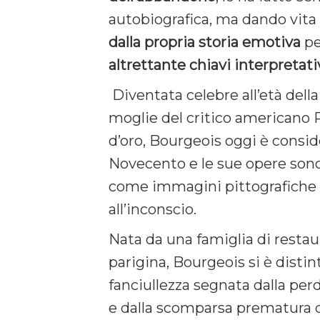
autobiografica, ma dando vit
dalla propria storia emotiva
pe
altrettante chiavi interpretati
Diventata celebre all’età della
moglie del critico americano 
d’oro, Bourgeois oggi è conside
Novecento e le sue opere sono ci
come immagini pittografiche c
all’inconscio.
Nata da una famiglia di restaur
parigina, Bourgeois si è distin
fanciullezza segnata dalla perd
e dalla scomparsa prematura d