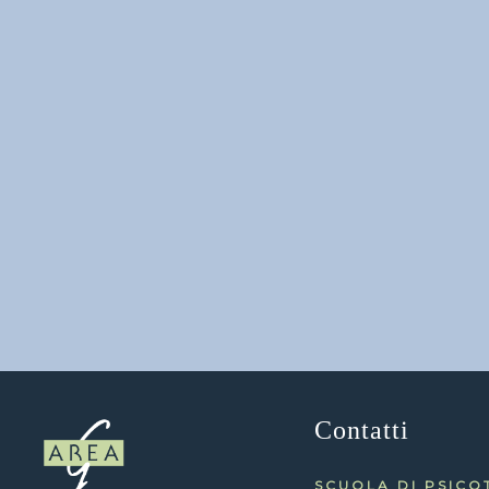
Contatti
SCUOLA DI PSICO