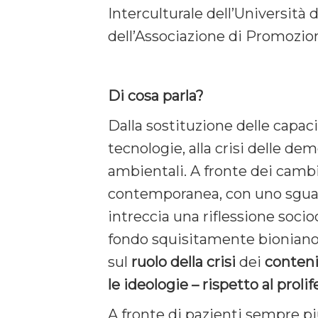
Interculturale dell’Università d
dell’Associazione di Promozio
Di cosa parla?
Dalla sostituzione delle capac
tecnologie, alla crisi delle dem
ambientali. A fronte dei camb
contemporanea, con uno sgua
intreccia una riflessione soci
fondo squisitamente bioniano,
sul
ruolo
della
crisi
dei
contenit
le ideologie – rispetto al proli
A fronte di pazienti sempre più