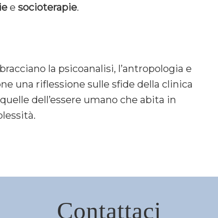
ie
e
socioterapie
.
racciano la psicoanalisi, l’antropologia e
one una riflessione sulle sfide della clinica
uelle dell’essere umano che abita in
lessità.
Contattaci