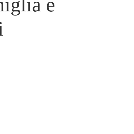
iglia e
i