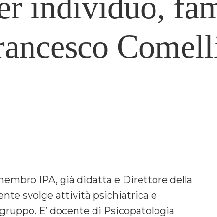
er individuo, fam
Francesco Comell
 membro IPA, già didatta e Direttore della
nte svolge attività psichiatrica e
i gruppo. E’ docente di Psicopatologia