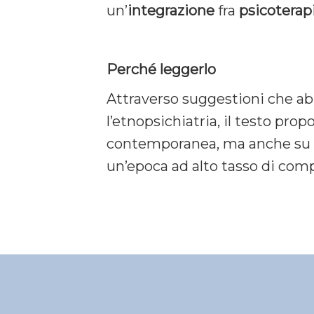
un’
integrazione
fra
psicoterap
Perché leggerlo
Attraverso suggestioni che abb
l’etnopsichiatria, il testo prop
contemporanea, ma anche su q
un’epoca ad alto tasso di comp