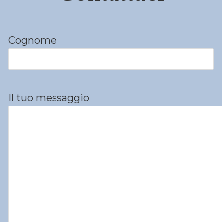
Cognome
Il tuo messaggio