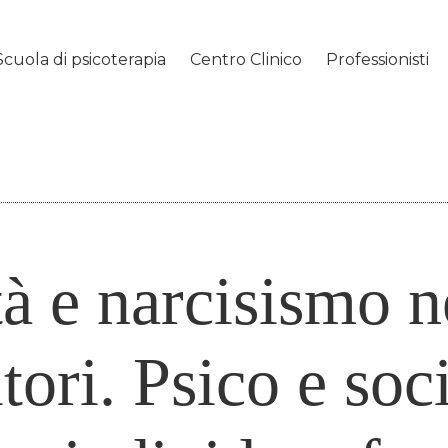
Scuola di psicoterapia
Centro Clinico
Professionisti
tà e narcisismo ne
tori. Psico e soc