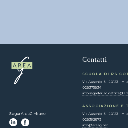
Contatti
SCUOLA DI PSICO
Via Ausonio, 6 - 20123 - Mil
028375834
info.segreteriadidattica@ar
ASSOCIAZIONE E.T
Segui AreaG Milano
Via Ausonio, 6 - 20123 - Mil
028392873
info@areag.net