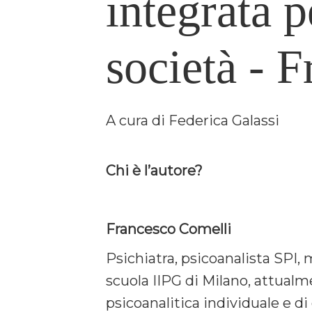
integrata p
società - 
A cura di Federica Galassi
Chi è l’autore?
Francesco Comelli
Psichiatra, psicoanalista SPI,
scuola IIPG di Milano, attualme
psicoanalitica individuale e d