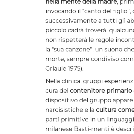
nella
mente
della
madre
, prim
invocando il “canto del figlio”,
successivamente a tutti gli abit
piccolo cadrà troverà qualcuno
non rispetterà le regole incont
la “sua canzone”, un suono ch
morte, sempre condiviso co
Griaule 1975).
Nella clinica, gruppi esperienzi
cura del
contenitore primario
dispositivo del gruppo appare
narcisistiche e la
cultura
com
parti primitive in un linguaggi
milanese Basti-menti è descri