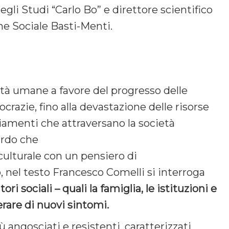
egli Studi “Carlo Bo” e direttore scientifico
ne Sociale Basti-Menti.
ità umane a favore del progresso delle
ocrazie, fino alla devastazione delle risorse
iamenti che attraversano la società
rdo che
oculturale con un pensiero di
 nel testo Francesco Comelli si interroga
ori sociali – quali la famiglia, le istituzioni e
ferare di nuovi sintomi.
 angosciati e resistenti, caratterizzati