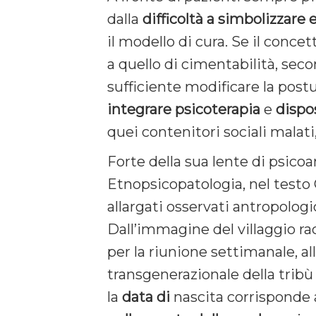
dalla
difficoltà
a
simbolizzare
il modello di cura. Se il conce
a quello di cimentabilità, seco
sufficiente modificare la postu
integrare
psicoterapia
e
dispos
quei contenitori sociali malati,
Forte della sua lente di psicoa
Etnopsicopatologia, nel testo
allargati osservati antropolo
Dall’immagine del villaggio rac
per la riunione settimanale, a
transgenerazionale della trib
la
data
di
nascita corrisponde 