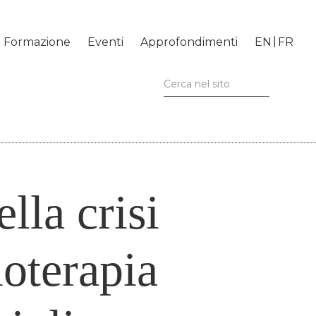
Formazione
Eventi
Approfondimenti
EN
FR
lla crisi
ioterapia