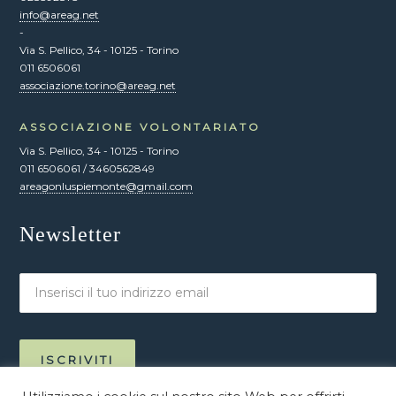
info@areag.net
-
Via S. Pellico, 34 - 10125 - Torino
011 6506061
associazione.torino@areag.net
ASSOCIAZIONE VOLONTARIATO
Via S. Pellico, 34 - 10125 - Torino
011 6506061 / 3460562849
areagonluspiemonte@gmail.com
Newsletter