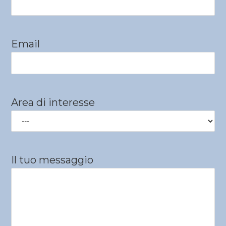
Email
Area di interesse
Il tuo messaggio