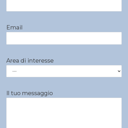
Email
Area di interesse
Il tuo messaggio