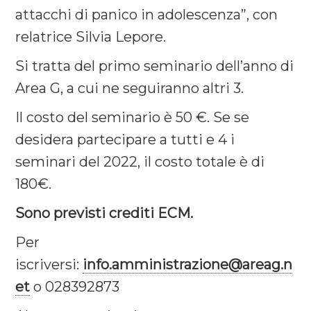
attacchi di panico in adolescenza”, con
relatrice Silvia Lepore.
Si tratta del primo seminario dell’anno di
Area G, a cui ne seguiranno altri 3.
Il costo del seminario è 50 €. Se se
desidera partecipare a tutti e 4 i
seminari del 2022, il costo totale è di
180€.
Sono previsti crediti ECM.
Per
iscriversi:
info.amministrazione@areag.n
et
o 028392873