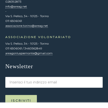
028392873
info@areag.net
-
Via S. Pellico, 34 - 10125 - Torino
011 6506061
associazione.torino@areag.net
ASSOCIAZIONE VOLONTARIATO
Via S. Pellico, 34 - 10125 - Torino
011 6506061 / 3460562849
areagonluspiemonte@gmail.com
Newsletter