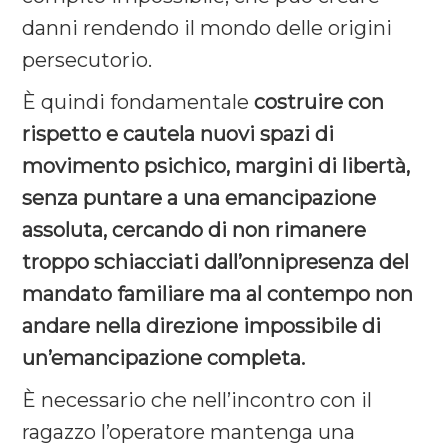
danni rendendo il mondo delle origini
persecutorio.
È quindi fondamentale
costruire con
rispetto e cautela nuovi spazi di
movimento psichico, margini di libertà,
senza puntare a una emancipazione
assoluta, cercando di non rimanere
troppo schiacciati dall’onnipresenza del
mandato familiare ma al contempo non
andare nella direzione impossibile di
un’emancipazione completa.
È necessario che nell’incontro con il
ragazzo l’operatore mantenga una