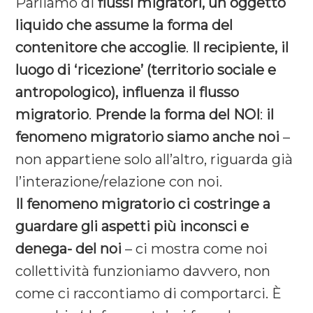
Parliamo di
flussi migratori, un oggetto
liquido che assume la forma del
contenitore che accoglie
.
Il recipiente, il
luogo di ‘ricezione’ (territorio sociale e
antropologico), influenza il flusso
migratorio
.
Prende la forma del NOI
:
il
fenomeno migratorio siamo anche noi
–
non appartiene solo all’altro, riguarda già
l’interazione/relazione con noi.
Il fenomeno migratorio ci costringe a
guardare gli aspetti più inconsci e
denega- del noi
– ci mostra come noi
collettività funzioniamo davvero, non
come ci raccontiamo di comportarci. È